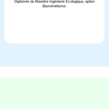
Diplomée du Mastère Ingénierie Écologique, option
Biomimétisme.