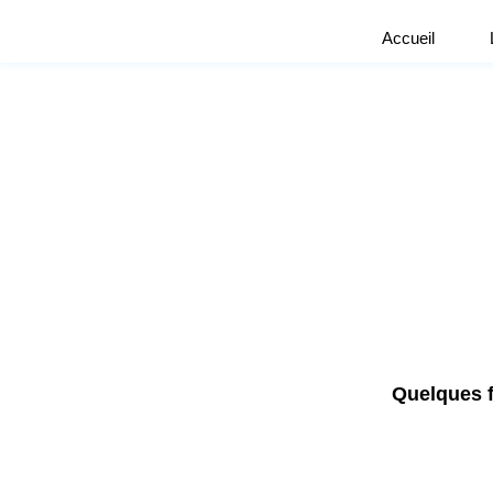
Aller
au
Accueil
contenu
Quelques f